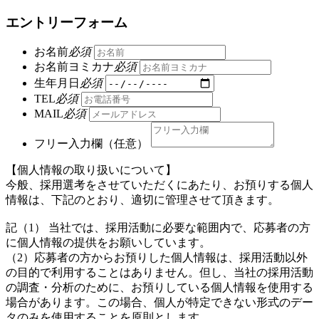
エントリーフォーム
お名前
必須
お名前ヨミカナ
必須
生年月日
必須
TEL
必須
MAIL
必須
フリー入力欄（任意）
【個人情報の取り扱いについて】
今般、採用選考をさせていただくにあたり、お預りする個人
情報は、下記のとおり、適切に管理させて頂きます。
記（1） 当社では、採用活動に必要な範囲内で、応募者の方
に個人情報の提供をお願いしています。
（2）応募者の方からお預りした個人情報は、採用活動以外
の目的で利用することはありません。但し、当社の採用活動
の調査・分析のために、お預りしている個人情報を使用する
場合があります。この場合、個人が特定できない形式のデー
タのみを使用することを原則とします。